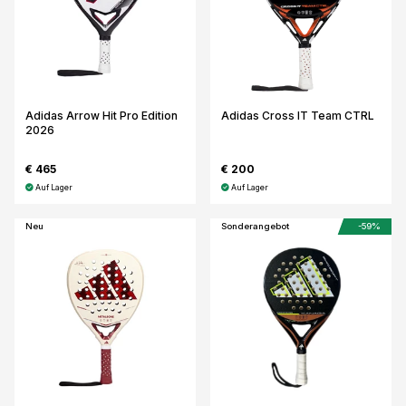
Adidas Arrow Hit Pro Edition
Adidas Cross IT Team CTRL
2026
€ 465
€ 200
Auf Lager
Auf Lager
Neu
Sonderangebot
-59%