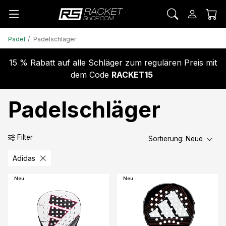
Padel
Padelschläger
15 % Rabatt auf alle Schläger zum regulären Preis mit
dem Code
RACKET15
Padelschläger
Filter
Sortierung:
Neue
Adidas
Neu
Neu