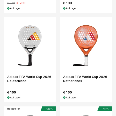
€ 239
€ 180
€ 300
Auf Lager
Auf Lager
Adidas FIFA World Cup 2026
Adidas FIFA World Cup 2026
Deutschland
Netherlands
€ 160
€ 160
Auf Lager
Auf Lager
Bestseller
-23%
-11%