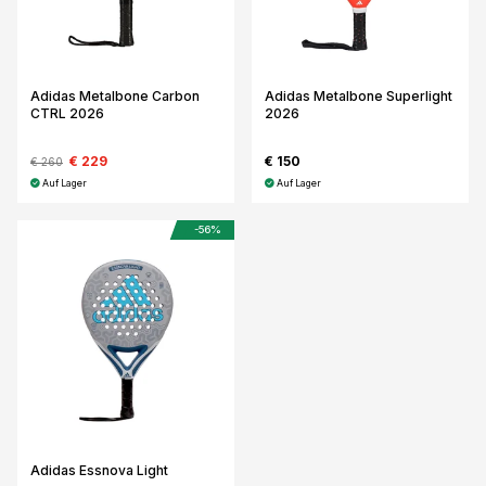
Adidas Metalbone Carbon
Adidas Metalbone Superlight
CTRL 2026
2026
€ 229
€ 150
€ 260
Auf Lager
Auf Lager
-56%
Adidas Essnova Light