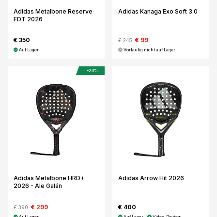
Adidas Metalbone Reserve
Adidas Kanaga Exo Soft 3.0
EDT 2026
€ 350
€ 99
€ 245
Auf Lager
Vorläufig nicht auf Lager
-23%
Adidas Metalbone HRD+
Adidas Arrow Hit 2026
2026 - Ale Galán
€ 299
€ 400
€ 390
Auf Lager
Auf Lager
Video-Review