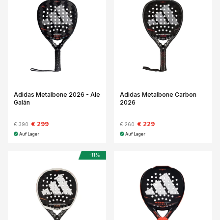
Adidas Metalbone 2026 - Ale
Adidas Metalbone Carbon
Galán
2026
€ 299
€ 229
€ 390
€ 260
Auf Lager
Auf Lager
-11%