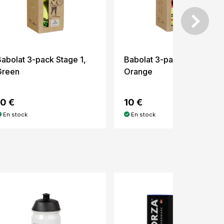
abolat 3-pack Stage 1,
Babolat 3-pack Stage 2,
Green
Orange
10 €
10 €
En stock
En stock
-14