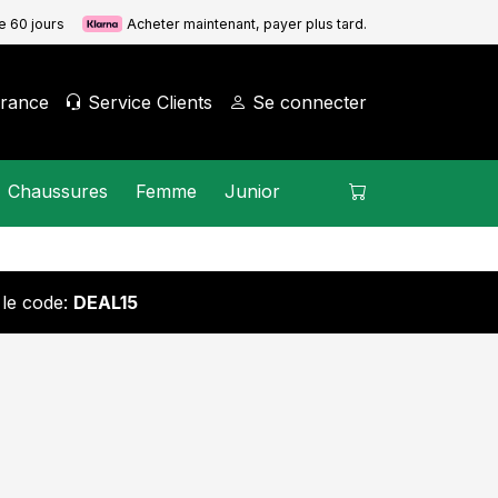
de 60 jours
Acheter maintenant, payer plus tard.
rance
Service Clients
Se connecter
Chaussures
Femme
Junior
 le code:
DEAL15