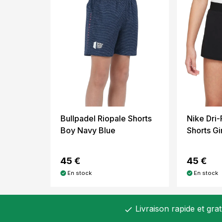
Bullpadel Riopale Shorts
Nike Dri-
Boy Navy Blue
Shorts Gi
45 €
45 €
En stock
En stock
Livraison rapide et gra
check