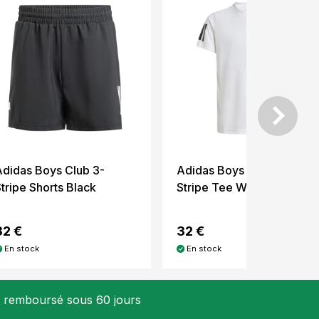
Adidas Boys Club 3-
Adidas Boys Club 3-
tripe Shorts Black
Stripe Tee White
32 €
32 €
En stock
En stock
u remboursé sous 60 jours