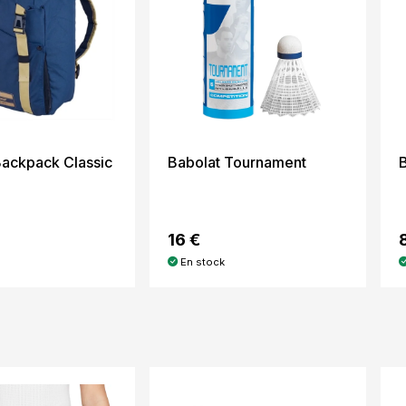
Backpack Classic
Babolat Tournament
B
16 €
En stock