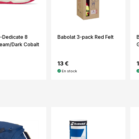
l-Dedicate 8
Babolat 3-pack Red Felt
B
ream/Dark Cobalt
13 €
En stock