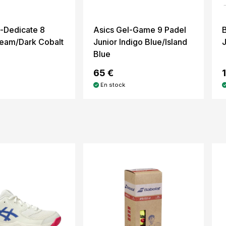
l-Dedicate 8
Asics Gel-Game 9 Padel
ream/Dark Cobalt
Junior Indigo Blue/Island
Blue
65 €
En stock