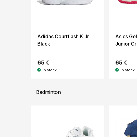
Adidas Courtflash K Jr
Asics Ge
Black
Junior C
65 €
65 €
En stock
En stock
Badminton