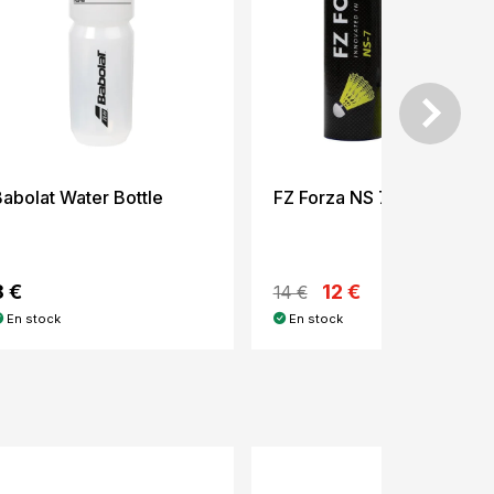
abolat Water Bottle
FZ Forza NS 7 Medium
8 €
12 €
14 €
En stock
En stock