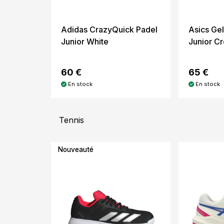
Adidas CrazyQuick Padel
Asics Ge
Junior White
Junior C
60 €
65 €
En stock
En stock
Tennis
Nouveauté