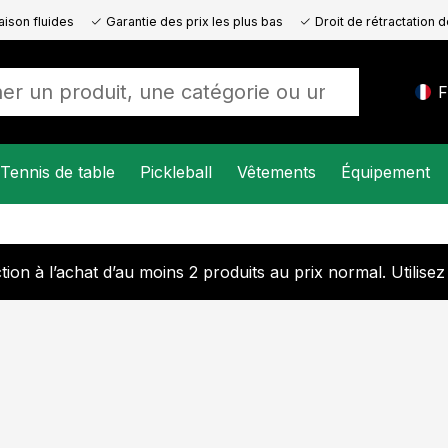
aison fluides
Garantie des prix les plus bas
Droit de rétractation 
F
Tennis de table
Pickleball
Vêtements
Équipement
ion à l’achat d’au moins 2 produits au prix normal. Utilisez