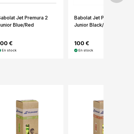
Babolat Jet Premura 2
Babolat Jet Premura
Junior Blue/Red
Junior Black/Blue
100 €
100 €
En stock
En stock