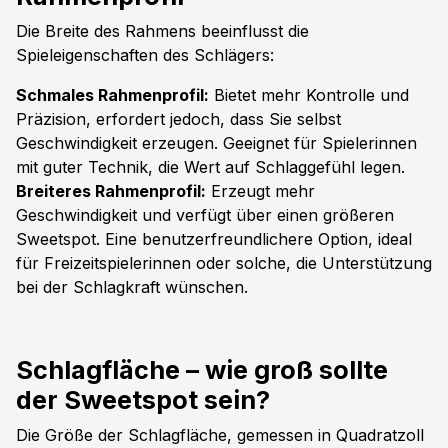
Die Breite des Rahmens beeinflusst die
Spieleigenschaften des Schlägers:
Schmales Rahmenprofil:
Bietet mehr Kontrolle und
Präzision, erfordert jedoch, dass Sie selbst
Geschwindigkeit erzeugen. Geeignet für Spielerinnen
mit guter Technik, die Wert auf Schlaggefühl legen.
Breiteres Rahmenprofil:
Erzeugt mehr
Geschwindigkeit und verfügt über einen größeren
Sweetspot. Eine benutzerfreundlichere Option, ideal
für Freizeitspielerinnen oder solche, die Unterstützung
bei der Schlagkraft wünschen.
Schlagfläche – wie groß sollte
der Sweetspot sein?
Die Größe der Schlagfläche, gemessen in Quadratzoll