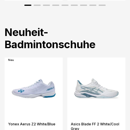
Neuheit-
Badmintonschuhe
Neu
Yonex Aerus Z2 White/Blue
Asics Blade FF 2 White/Cool
Grey