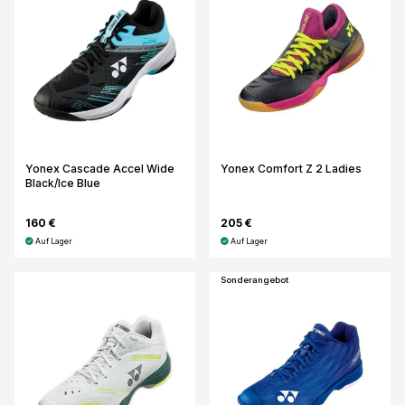
Yonex Cascade Accel Wide
Yonex Comfort Z 2 Ladies
Black/Ice Blue
160 €
205 €
Auf Lager
Auf Lager
Sonderangebot