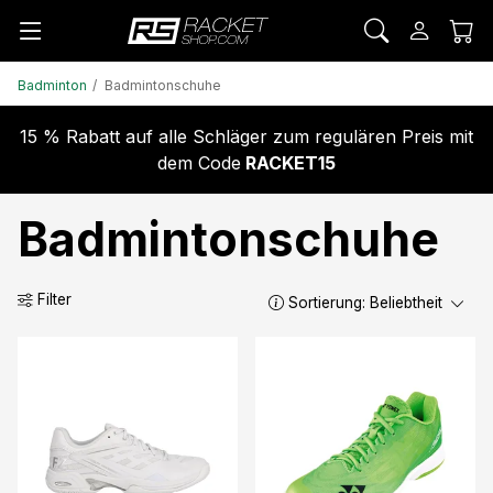
Badminton
Badmintonschuhe
15 % Rabatt auf alle Schläger zum regulären Preis mit
dem Code
RACKET15
Badmintonschuhe
Filter
Sortierung:
Beliebtheit