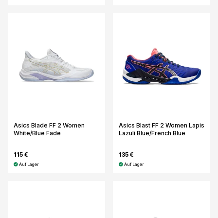
Asics Blade FF 2 Women
Asics Blast FF 2 Women Lapis
White/Blue Fade
Lazuli Blue/French Blue
115 €
135 €
Auf Lager
Auf Lager