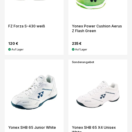
FZ Forza S-430 weiß
Yonex Power Cushion Aerus
Z Flash Green
120 €
235 €
Auf Lager
Auf Lager
Sonderangebot
Yonex SHB 65 Junior White
Yonex SHB 65 X4 Unisex