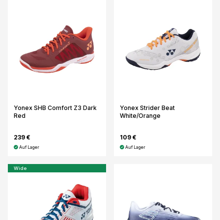
Yonex SHB Comfort Z3 Dark
Yonex Strider Beat
Red
White/Orange
239 €
109 €
Auf Lager
Auf Lager
Wide