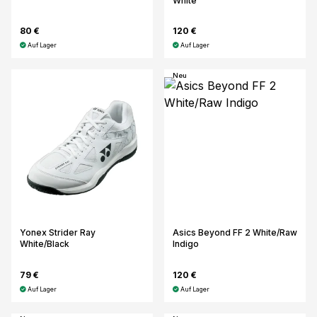
White
80 €
120 €
Auf Lager
Auf Lager
Neu
Yonex Strider Ray
Asics Beyond FF 2 White/Raw
White/Black
Indigo
79 €
120 €
Auf Lager
Auf Lager