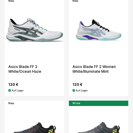
Neu
Neu
Asics Blade FF 2
Asics Blade FF 2 Women
White/Ocean Haze
White/Illuminate Mint
120 €
120 €
Auf Lager
Auf Lager
Neu
Wide