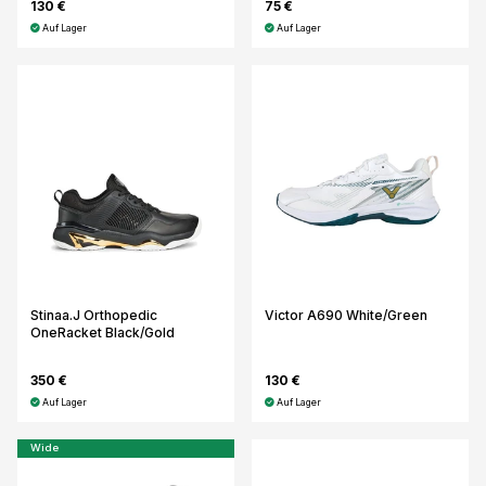
130 €
75 €
Auf Lager
Auf Lager
Stinaa.J Orthopedic
Victor A690 White/Green
OneRacket Black/Gold
350 €
130 €
Auf Lager
Auf Lager
Wide