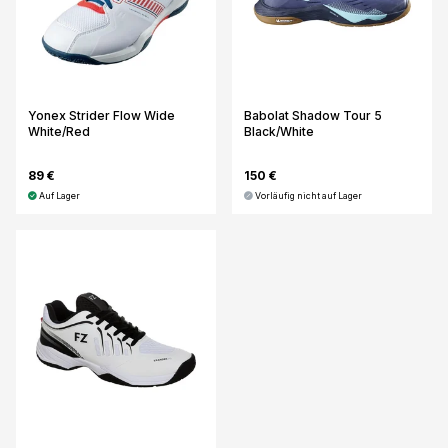
Yonex Strider Flow Wide
Babolat Shadow Tour 5
White/Red
Black/White
89 €
150 €
Auf Lager
Vorläufig nicht auf Lager