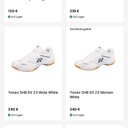
120 €
235 €
Auf Lager
Auf Lager
Sonderangebot
Yonex SHB 65 Z4 Wide White
Yonex SHB 65 Z4 Women
White
240 €
240 €
Auf Lager
Auf Lager