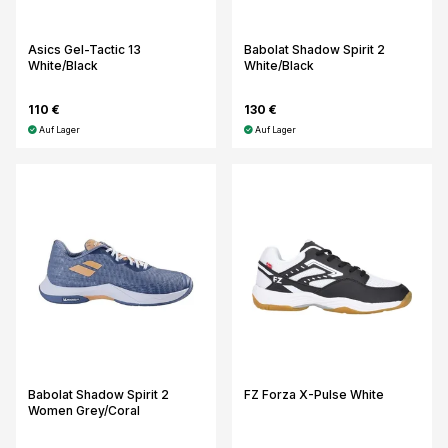
Asics Gel-Tactic 13
Babolat Shadow Spirit 2
White/Black
White/Black
110 €
130 €
Auf Lager
Auf Lager
Babolat Shadow Spirit 2
FZ Forza X-Pulse White
Women Grey/Coral