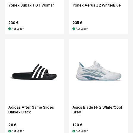
Yonex Subaxia GT Woman
Yonex Aerus Z2 White/Blue
230 €
235 €
Auf Lager
Auf Lager
Adidas After Game Slides
Asics Blade FF 2 White/Cool
Unisex Black
Grey
26 €
120 €
Auf Lager
Auf Lager