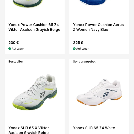
Yonex Power Cushion 65 Z4
Yonex Power Cushion Aerus
Viktor Axelsen Grayish Beige
Z Women Navy Blue
230 €
225 €
Auf Lager
Auf Lager
Bestseller
Sonderangebot
Yonex SHB 65 X Viktor
Yonex SHB 65 Z4 White
Axelsen Grayish Beige