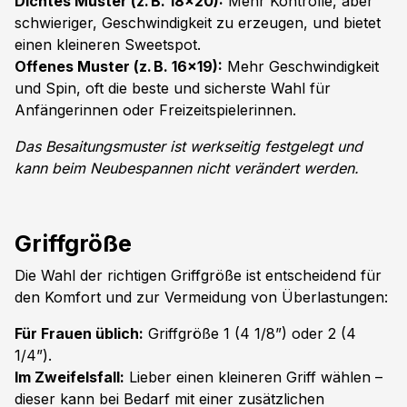
Dichtes Muster (z. B. 18x20):
Mehr Kontrolle, aber
schwieriger, Geschwindigkeit zu erzeugen, und bietet
einen kleineren Sweetspot.
Offenes Muster (z. B. 16x19):
Mehr Geschwindigkeit
und Spin, oft die beste und sicherste Wahl für
Anfängerinnen oder Freizeitspielerinnen.
Das Besaitungsmuster ist werkseitig festgelegt und
kann beim Neubespannen nicht verändert werden.
Griffgröße
Die Wahl der richtigen Griffgröße ist entscheidend für
den Komfort und zur Vermeidung von Überlastungen:
Für Frauen üblich:
Griffgröße 1 (4 1/8”) oder 2 (4
1/4”).
Im Zweifelsfall:
Lieber einen kleineren Griff wählen –
dieser kann bei Bedarf mit einer zusätzlichen