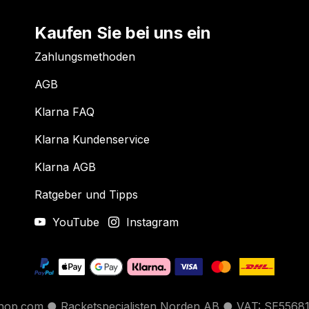
Kaufen Sie bei uns ein
Zahlungsmethoden
AGB
Klarna FAQ
Klarna Kundenservice
Klarna AGB
Ratgeber und Tipps
YouTube
Instagram
hop.com ● Racketspecialisten Norden AB ● VAT: SE5568