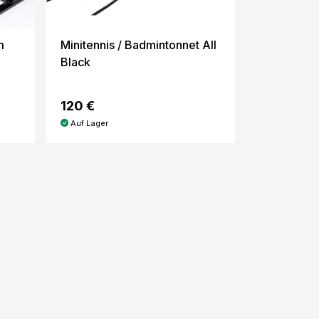
m
Minitennis / Badmintonnet All
Black
120 €
Auf Lager