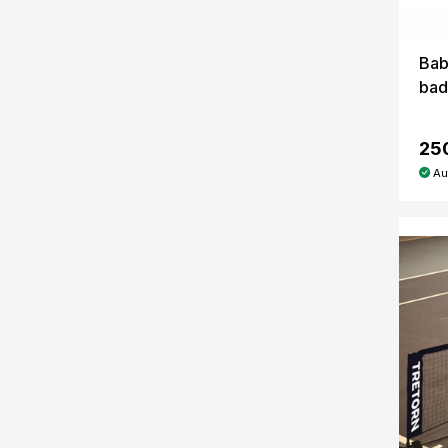
Bab
bad
25
Au