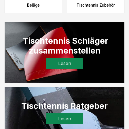
Beläge
Tischtennis Zubehör
Tischtennis Schläger
zusammenstellen
Lesen
Tischtennis Ratgeber
Lesen