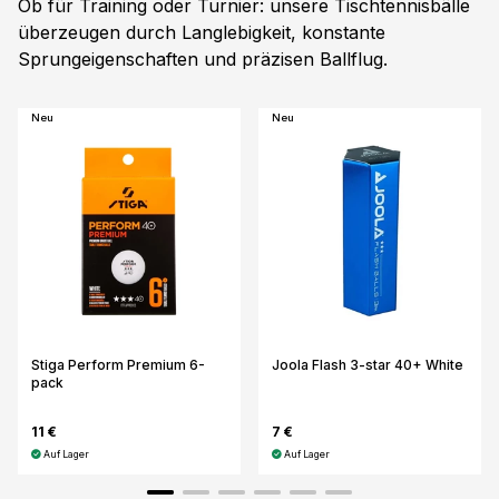
Ob für Training oder Turnier: unsere Tischtennisbälle
überzeugen durch Langlebigkeit, konstante
Sprungeigenschaften und präzisen Ballflug.
Neu
Neu
Stiga Perform Premium 6-
Joola Flash 3-star 40+ White
pack
11 €
7 €
Auf Lager
Auf Lager