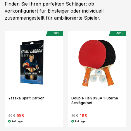
Finden Sie Ihren perfekten Schläger: ob
vorkonfiguriert für Einsteiger oder individuell
zusammengestellt für ambitionierte Spieler.
-38%
-40%
Yasaka Spirit Carbon
Double Fish 036A 1-Sterne
Schlägerset
55 €
18 €
90 €
30 €
Auf Lager
Auf Lager