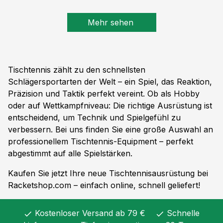
Mehr sehen
Tischtennis zählt zu den schnellsten
Schlägersportarten der Welt – ein Spiel, das Reaktion,
Präzision und Taktik perfekt vereint. Ob als Hobby
oder auf Wettkampfniveau: Die richtige Ausrüstung ist
entscheidend, um Technik und Spielgefühl zu
verbessern. Bei uns finden Sie eine große Auswahl an
professionellem Tischtennis-Equipment – perfekt
abgestimmt auf alle Spielstärken.
Kaufen Sie jetzt Ihre neue Tischtennisausrüstung bei
Racketshop.com – einfach online, schnell geliefert!
Kostenloser Versand ab 79 €
Schnelle
check
check