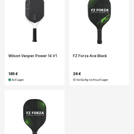
Wilson Vesper Power 14 V1
FZ Forza Ace Black
185 €
26 €
Auf Lager
Vorläufig nicht auf Lager