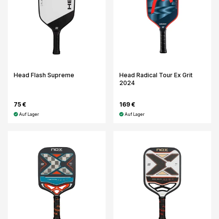
Head Flash Supreme
Head Radical Tour Ex Grit
2024
75 €
169 €
Auf Lager
Auf Lager