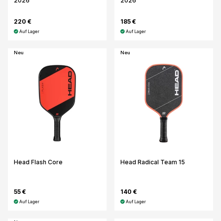
2026
2026
220 €
185 €
Auf Lager
Auf Lager
Neu
Neu
Head Flash Core
Head Radical Team 15
55 €
140 €
Auf Lager
Auf Lager