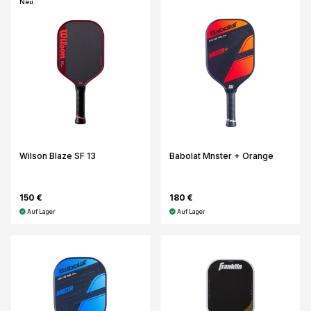
Neu
Wilson Blaze SF 13
Babolat Mnster + Orange
150 €
180 €
Auf Lager
Auf Lager