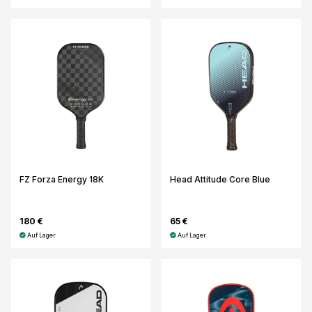
FZ Forza Energy 18K
Head Attitude Core Blue
180 €
65 €
Auf Lager
Auf Lager