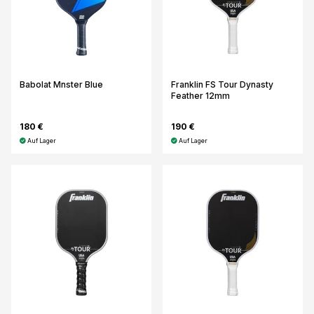
Babolat Mnster Blue
Franklin FS Tour Dynasty
Feather 12mm
180 €
190 €
Auf Lager
Auf Lager