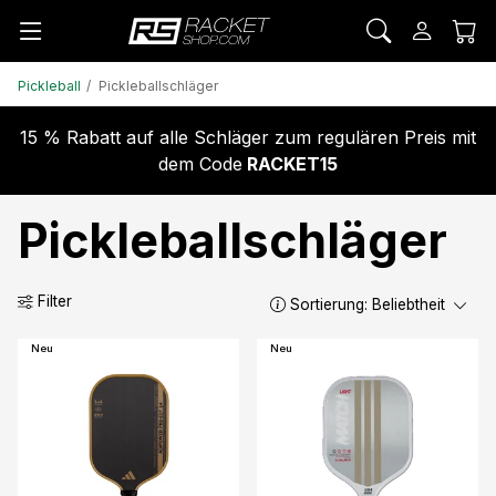
Pickleball
Pickleballschläger
15 % Rabatt auf alle Schläger zum regulären Preis mit
dem Code
RACKET15
Pickleballschläger
Filter
Sortierung:
Beliebtheit
Neu
Neu