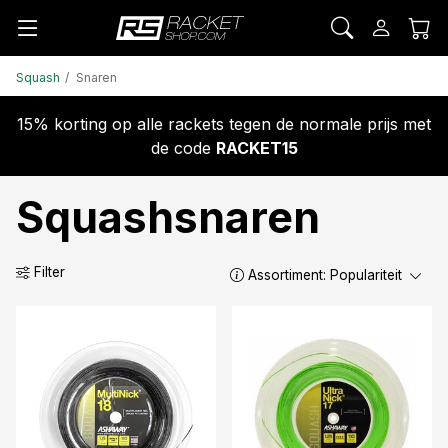
Squash
Snaren
15% korting op alle rackets tegen de normale prijs met
de code
RACKET15
Squashsnaren
Filter
Assortiment:
Populariteit