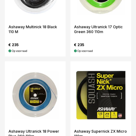
Ashaway Multinick 18 Black
Ashaway Ultranick 17 Optic
110 M
Green 360 110m
€ 235
€ 235
Op voorraad
Op voorraad
Ashaway Ultranick 18 Power
Ashaway Supernick ZX Micro