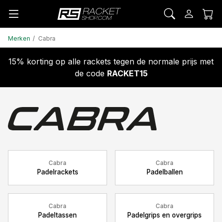
Merken
Cabra
15% korting op alle rackets tegen de normale prijs met
de code
RACKET15
Cabra
Cabra
Padelrackets
Padelballen
Cabra
Cabra
Padeltassen
Padelgrips en overgrips