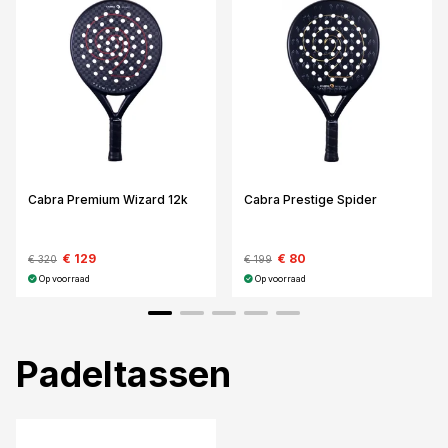
Cabra Premium Wizard 12k
Cabra Prestige Spider
€ 129
€ 80
€ 320
€ 199
Op voorraad
Op voorraad
Padeltassen