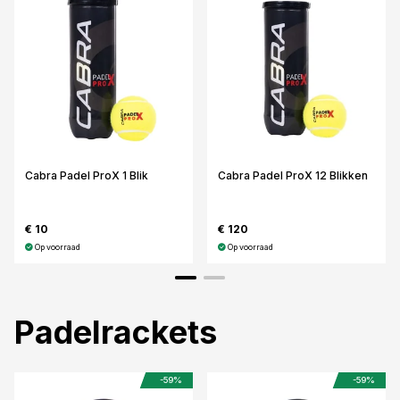
Cabra Padel ProX 1 Blik
Cabra Padel ProX 12 Blikken
€ 10
€ 120
Op voorraad
Op voorraad
Padelrackets
-59%
-59%