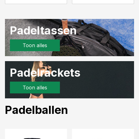
Padeltassen
Toon alles
Padelrackets
Toon alles
Padelballen