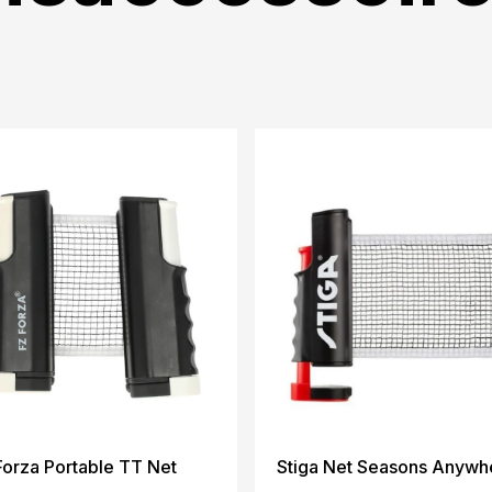
Forza Portable TT Net
Stiga Net Seasons Anywh