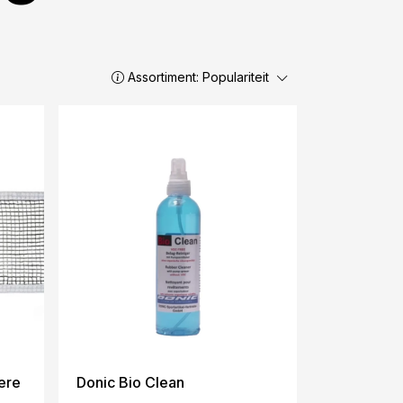
Assortiment:
Populariteit
ere
Donic Bio Clean