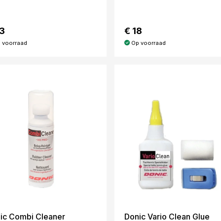
23
€ 18
 voorraad
Op voorraad
ic Combi Cleaner
Donic Vario Clean Glue