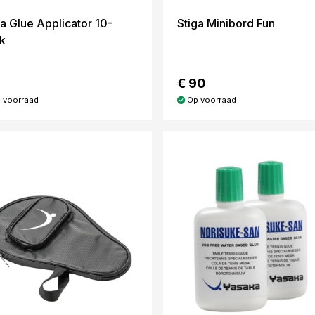
ga Glue Applicator 10-
Stiga Minibord Fun
k
€ 90
 voorraad
Op voorraad