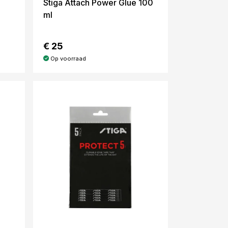
Stiga Attach Power Glue 100
ml
€ 25
Op voorraad