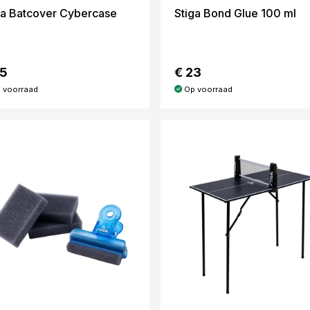
ga Batcover Cybercase
Stiga Bond Glue 100 ml
35
€ 23
 voorraad
Op voorraad