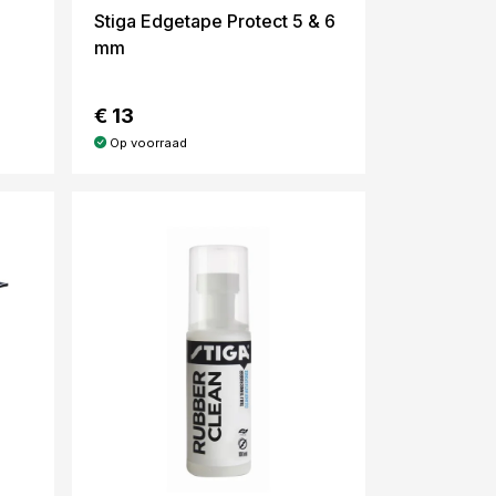
Stiga Edgetape Protect 5 & 6
mm
€ 13
Op voorraad