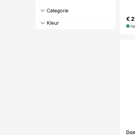
Categorie
€ 
Kleur
Op
Don