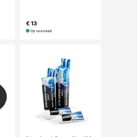
€ 13
Op voorraad