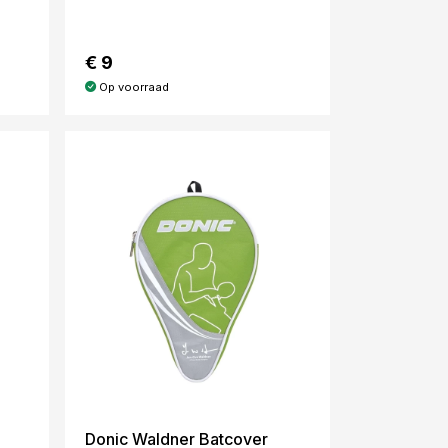
€ 9
Op voorraad
Donic Waldner Batcover