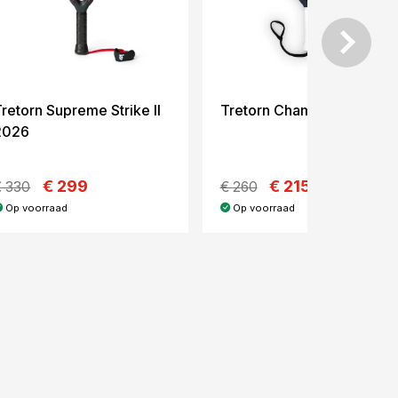
retorn Supreme Strike II
Tretorn Champion Rally
2026
€ 299
€ 215
€ 330
€ 260
Op voorraad
Op voorraad