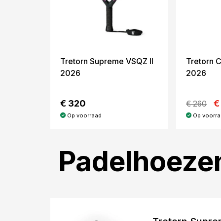
Tretorn Supreme VSQZ II
Tretorn C
2026
2026
€ 320
€
€ 260
Op voorraad
Op voorr
Padelhoeze