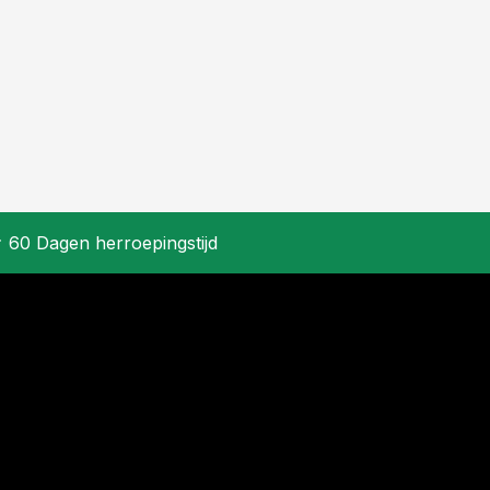
60 Dagen herroepingstijd
k