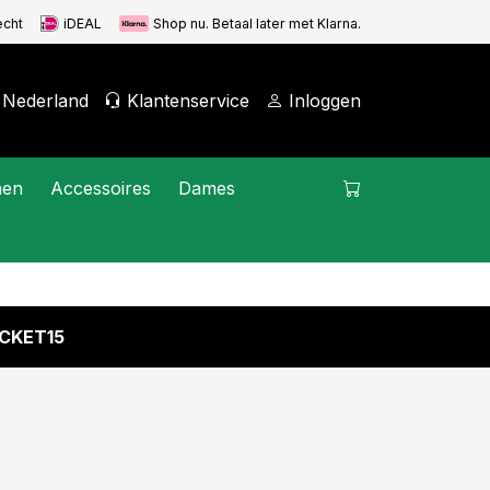
echt
iDEAL
Shop nu. Betaal later met Klarna.
Nederland
Klantenservice
Inloggen
nen
Accessoires
Dames
CKET15